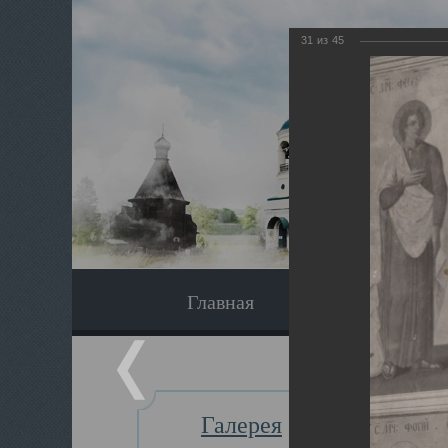
31
из
45
Главная
Экскурсия
Галерея