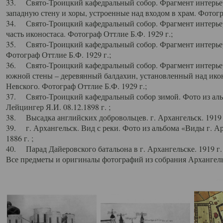
33. Свято-Троицкий кафедральный собор. Фрагмент интерьер
западную стену и хоры, устроенные над входом в храм. Фотогр
34. Свято-Троицкий кафедральный собор. Фрагмент интерьера
часть иконостаса. Фотограф Оттлие Б.Ф. 1929 г.;
35. Свято-Троицкий кафедральный собор. Фрагмент интерьер
Фотограф Оттлие Б.Ф. 1929 г.;
36. Свято-Троицкий кафедральный собор. Фрагмент интерьера
южной стены – деревянный балдахин, установленный над икон
Невского. Фотограф Оттлие Б.Ф. 1929 г.;
37. Свято-Троицкий кафедральный собор зимой. Фото из аль
Лейцингер Я.И. 08.12.1898 г. ;
38. Высадка английских добровольцев. г. Архангельск. 1919 
39. г. Архангельск. Вид с реки. Фото из альбома «Виды г. А
1886 г. ;
40. Парад Дайеровского батальона в г. Архангельске. 1919 г
Все предметы и оригиналы фотографий из собрания Архангельс