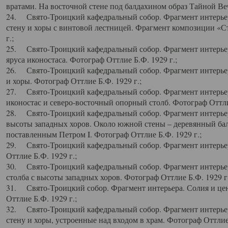
вратами. На восточной стене под балдахином образ Тайной Веч
24. Свято-Троицкий кафедральный собор. Фрагмент интерьер
стену и хоры с винтовой лестницей. Фрагмент композиции «С
г.;
25. Свято-Троицкий кафедральный собор. Фрагмент интерьера
яруса иконостаса. Фотограф Оттлие Б.Ф. 1929 г.;
26. Свято-Троицкий кафедральный собор. Фрагмент интерьер
и хоры. Фотограф Оттлие Б.Ф. 1929 г.;
27. Свято-Троицкий кафедральный собор. Фрагмент интерьер
иконостас и северо-восточный опорный столб. Фотограф Оттлие
28. Свято-Троицкий кафедральный собор. Фрагмент интерьер
высоты западных хоров. Около южной стены – деревянный бал
поставленным Петром I. Фотограф Оттлие Б.Ф. 1929 г.;
29. Свято-Троицкий кафедральный собор. Фрагмент интерьер
Оттлие Б.Ф. 1929 г.;
30. Свято-Троицкий кафедральный собор. Фрагмент интерье
столба с высоты западных хоров. Фотограф Оттлие Б.Ф. 1929 г.
31. Свято-Троицкий собор. Фрагмент интерьера. Солия и цен
Оттлие Б.Ф. 1929 г.;
32. Свято-Троицкий кафедральный собор. Фрагмент интерьер
стену и хоры, устроенные над входом в храм. Фотограф Оттлие 