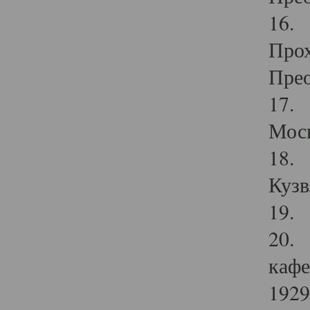
16. 
Прох
Прео
17. 
Мос
18. 
Кузв
19. 
20. 
кафе
1929 