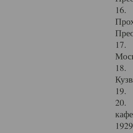
16. 
Прох
Прео
17. 
Мос
18. 
Кузв
19. 
20. 
кафе
1929 