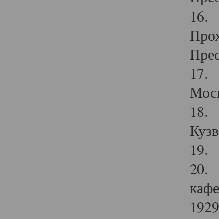
16. 
Прох
Прео
17. 
Мос
18. 
Кузв
19. 
20. 
кафе
1929 