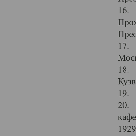
16. 
Прох
Прео
17. 
Мос
18. 
Кузв
19. 
20. 
кафе
1929 