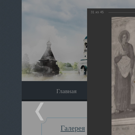
31
из
45
Главная
Экскурсия
Галерея