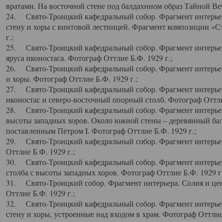
вратами. На восточной стене под балдахином образ Тайной Веч
24. Свято-Троицкий кафедральный собор. Фрагмент интерьер
стену и хоры с винтовой лестницей. Фрагмент композиции «С
г.;
25. Свято-Троицкий кафедральный собор. Фрагмент интерьера
яруса иконостаса. Фотограф Оттлие Б.Ф. 1929 г.;
26. Свято-Троицкий кафедральный собор. Фрагмент интерьер
и хоры. Фотограф Оттлие Б.Ф. 1929 г.;
27. Свято-Троицкий кафедральный собор. Фрагмент интерьер
иконостас и северо-восточный опорный столб. Фотограф Оттлие
28. Свято-Троицкий кафедральный собор. Фрагмент интерьер
высоты западных хоров. Около южной стены – деревянный бал
поставленным Петром I. Фотограф Оттлие Б.Ф. 1929 г.;
29. Свято-Троицкий кафедральный собор. Фрагмент интерьер
Оттлие Б.Ф. 1929 г.;
30. Свято-Троицкий кафедральный собор. Фрагмент интерье
столба с высоты западных хоров. Фотограф Оттлие Б.Ф. 1929 г.
31. Свято-Троицкий собор. Фрагмент интерьера. Солия и цен
Оттлие Б.Ф. 1929 г.;
32. Свято-Троицкий кафедральный собор. Фрагмент интерьер
стену и хоры, устроенные над входом в храм. Фотограф Оттлие 