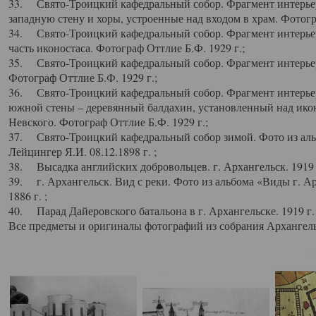
33. Свято-Троицкий кафедральный собор. Фрагмент интерьер
западную стену и хоры, устроенные над входом в храм. Фотогр
34. Свято-Троицкий кафедральный собор. Фрагмент интерьера
часть иконостаса. Фотограф Оттлие Б.Ф. 1929 г.;
35. Свято-Троицкий кафедральный собор. Фрагмент интерьер
Фотограф Оттлие Б.Ф. 1929 г.;
36. Свято-Троицкий кафедральный собор. Фрагмент интерьера
южной стены – деревянный балдахин, установленный над икон
Невского. Фотограф Оттлие Б.Ф. 1929 г.;
37. Свято-Троицкий кафедральный собор зимой. Фото из аль
Лейцингер Я.И. 08.12.1898 г. ;
38. Высадка английских добровольцев. г. Архангельск. 1919 
39. г. Архангельск. Вид с реки. Фото из альбома «Виды г. А
1886 г. ;
40. Парад Дайеровского батальона в г. Архангельске. 1919 г
Все предметы и оригиналы фотографий из собрания Архангельс