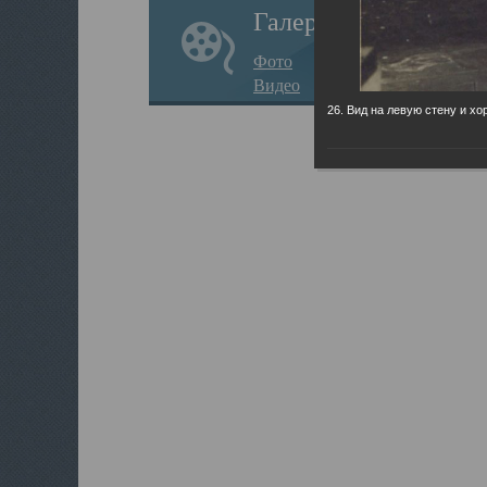
Галерея
Фото
Видео
26. Вид на левую стену и хо