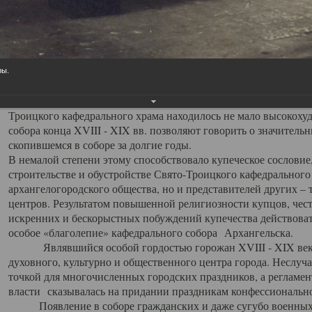
заслуженно выделяя из многочисленных культовых построек 
иконостас украшенный колоннами ионического стиля, с един
царскими вратами, изящным фронтоном и множеством резных,
собой поистине художественную ценность. В совокупности же
шитьем, многочисленными предметами церковной утвари интер
ры.
неповторимый красочный ансамбль декоративного убранства с
поражающий воображение своих посетителей. В соборной ризн
Троицкого кафедрального храма находилось не мало высокох
собора конца XVIII - XIX вв. позволяют говорить о значител
скопившемся в соборе за долгие годы.
В немалой степени этому способствовало купеческое сословие
строительстве и обустройстве Свято-Троицкого кафедрального 
архангелогородского общества, но и представителей других –
центров. Результатом повышенной религиозности купцов, чес
искренних и бескорыстных побуждений купечества действовать 
особое «благолепие» кафедрального собора Архангельска.
Являвшийся особой гордостью горожан XVIII - XIX века
духовного, культурно и общественного центра города. Неслуч
точкой для многочисленных городских праздников, а регламен
власти сказывалась на придании праздникам конфессионально
Появление в соборе гражданских и даже сугубо военных 