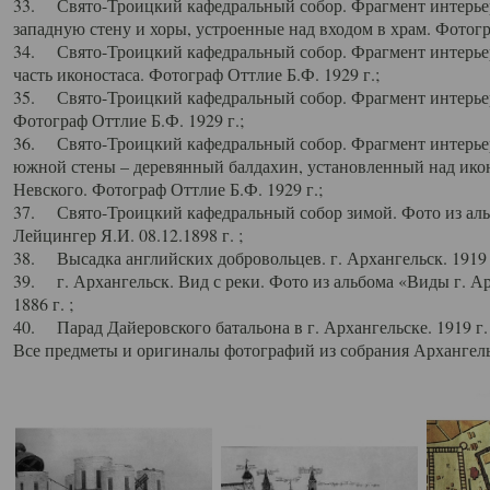
33. Свято-Троицкий кафедральный собор. Фрагмент интерьер
западную стену и хоры, устроенные над входом в храм. Фотогр
34. Свято-Троицкий кафедральный собор. Фрагмент интерьера
часть иконостаса. Фотограф Оттлие Б.Ф. 1929 г.;
35. Свято-Троицкий кафедральный собор. Фрагмент интерьер
Фотограф Оттлие Б.Ф. 1929 г.;
36. Свято-Троицкий кафедральный собор. Фрагмент интерьера
южной стены – деревянный балдахин, установленный над икон
Невского. Фотограф Оттлие Б.Ф. 1929 г.;
37. Свято-Троицкий кафедральный собор зимой. Фото из аль
Лейцингер Я.И. 08.12.1898 г. ;
38. Высадка английских добровольцев. г. Архангельск. 1919 
39. г. Архангельск. Вид с реки. Фото из альбома «Виды г. А
1886 г. ;
40. Парад Дайеровского батальона в г. Архангельске. 1919 г
Все предметы и оригиналы фотографий из собрания Архангельс