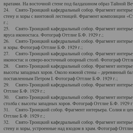
вратами. На восточной стене под балдахином образ Тайной Веч
24. Свято-Троицкий кафедральный собор. Фрагмент интерьер
стену и хоры с винтовой лестницей. Фрагмент композиции «С
г.;
25. Свято-Троицкий кафедральный собор. Фрагмент интерьера
яруса иконостаса. Фотограф Оттлие Б.Ф. 1929 г.;
26. Свято-Троицкий кафедральный собор. Фрагмент интерьер
и хоры. Фотограф Оттлие Б.Ф. 1929 г.;
27. Свято-Троицкий кафедральный собор. Фрагмент интерьер
иконостас и северо-восточный опорный столб. Фотограф Оттлие
28. Свято-Троицкий кафедральный собор. Фрагмент интерьер
высоты западных хоров. Около южной стены – деревянный бал
поставленным Петром I. Фотограф Оттлие Б.Ф. 1929 г.;
29. Свято-Троицкий кафедральный собор. Фрагмент интерьер
Оттлие Б.Ф. 1929 г.;
30. Свято-Троицкий кафедральный собор. Фрагмент интерье
столба с высоты западных хоров. Фотограф Оттлие Б.Ф. 1929 г.
31. Свято-Троицкий собор. Фрагмент интерьера. Солия и цен
Оттлие Б.Ф. 1929 г.;
32. Свято-Троицкий кафедральный собор. Фрагмент интерьер
стену и хоры, устроенные над входом в храм. Фотограф Оттлие 