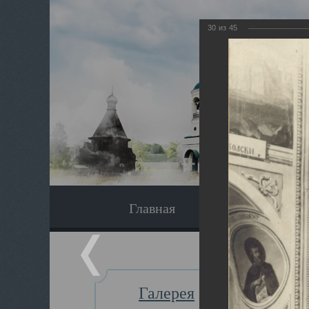
30
из
45
Главная
Экскурсия
Галерея