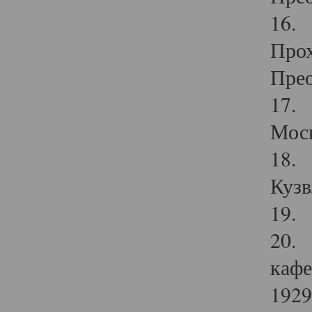
16. 
Прох
Прео
17. 
Мос
18. 
Кузв
19. 
20. 
кафе
1929 