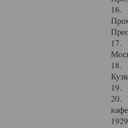
16. 
Прох
Прео
17. 
Мос
18. 
Кузв
19. 
20. 
кафе
1929 