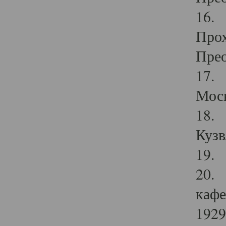
16. 
Прох
Прео
17. 
Мос
18. 
Кузв
19. 
20. 
кафе
1929 