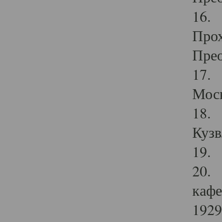
16. 
Прох
Прео
17. 
Мос
18. 
Кузв
19. 
20. 
кафе
1929 