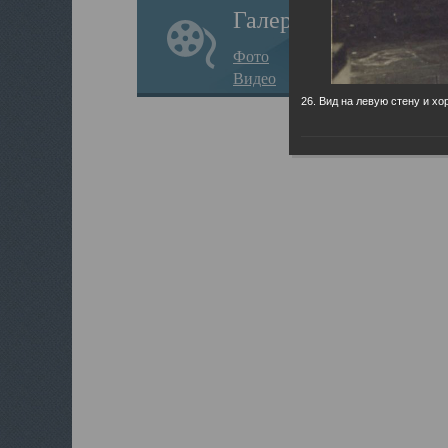
Галерея
Фото
Видео
26. Вид на левую стену и хо