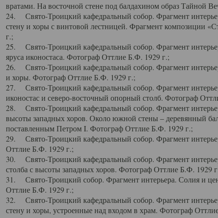
вратами. На восточной стене под балдахином образ Тайной Веч
24. Свято-Троицкий кафедральный собор. Фрагмент интерьер
стену и хоры с винтовой лестницей. Фрагмент композиции «С
г.;
25. Свято-Троицкий кафедральный собор. Фрагмент интерьера
яруса иконостаса. Фотограф Оттлие Б.Ф. 1929 г.;
26. Свято-Троицкий кафедральный собор. Фрагмент интерьер
и хоры. Фотограф Оттлие Б.Ф. 1929 г.;
27. Свято-Троицкий кафедральный собор. Фрагмент интерьер
иконостас и северо-восточный опорный столб. Фотограф Оттлие
28. Свято-Троицкий кафедральный собор. Фрагмент интерьер
высоты западных хоров. Около южной стены – деревянный бал
поставленным Петром I. Фотограф Оттлие Б.Ф. 1929 г.;
29. Свято-Троицкий кафедральный собор. Фрагмент интерьер
Оттлие Б.Ф. 1929 г.;
30. Свято-Троицкий кафедральный собор. Фрагмент интерье
столба с высоты западных хоров. Фотограф Оттлие Б.Ф. 1929 г.
31. Свято-Троицкий собор. Фрагмент интерьера. Солия и цен
Оттлие Б.Ф. 1929 г.;
32. Свято-Троицкий кафедральный собор. Фрагмент интерьер
стену и хоры, устроенные над входом в храм. Фотограф Оттлие 