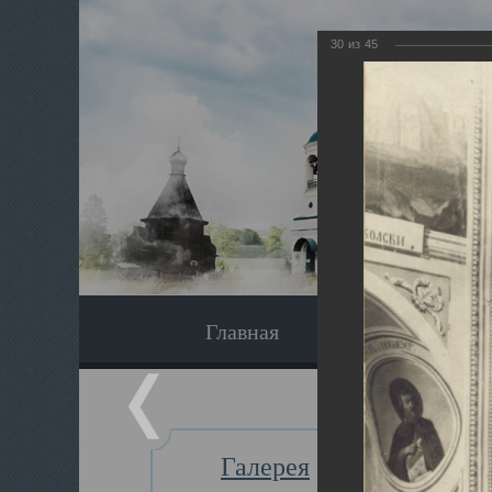
30
из
45
Главная
Экскурсия
Галерея