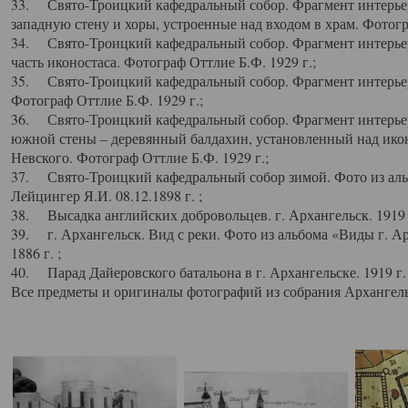
33. Свято-Троицкий кафедральный собор. Фрагмент интерьер
западную стену и хоры, устроенные над входом в храм. Фотогр
34. Свято-Троицкий кафедральный собор. Фрагмент интерьера
часть иконостаса. Фотограф Оттлие Б.Ф. 1929 г.;
35. Свято-Троицкий кафедральный собор. Фрагмент интерьер
Фотограф Оттлие Б.Ф. 1929 г.;
36. Свято-Троицкий кафедральный собор. Фрагмент интерьера
южной стены – деревянный балдахин, установленный над икон
Невского. Фотограф Оттлие Б.Ф. 1929 г.;
37. Свято-Троицкий кафедральный собор зимой. Фото из аль
Лейцингер Я.И. 08.12.1898 г. ;
38. Высадка английских добровольцев. г. Архангельск. 1919 
39. г. Архангельск. Вид с реки. Фото из альбома «Виды г. А
1886 г. ;
40. Парад Дайеровского батальона в г. Архангельске. 1919 г
Все предметы и оригиналы фотографий из собрания Архангельс