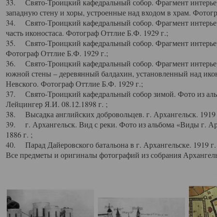
33. Свято-Троицкий кафедральный собор. Фрагмент интерьер
западную стену и хоры, устроенные над входом в храм. Фотогр
34. Свято-Троицкий кафедральный собор. Фрагмент интерьера
часть иконостаса. Фотограф Оттлие Б.Ф. 1929 г.;
35. Свято-Троицкий кафедральный собор. Фрагмент интерьер
Фотограф Оттлие Б.Ф. 1929 г.;
36. Свято-Троицкий кафедральный собор. Фрагмент интерьера
южной стены – деревянный балдахин, установленный над икон
Невского. Фотограф Оттлие Б.Ф. 1929 г.;
37. Свято-Троицкий кафедральный собор зимой. Фото из аль
Лейцингер Я.И. 08.12.1898 г. ;
38. Высадка английских добровольцев. г. Архангельск. 1919 
39. г. Архангельск. Вид с реки. Фото из альбома «Виды г. А
1886 г. ;
40. Парад Дайеровского батальона в г. Архангельске. 1919 г
Все предметы и оригиналы фотографий из собрания Архангельс