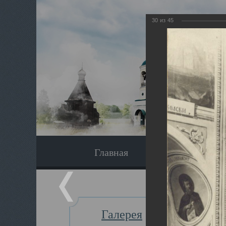
30
из
45
Главная
Экскурсия
Галерея