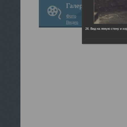
Галерея
Фото
Видео
26. Вид на левую стену и хо