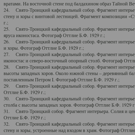
вратами. На восточной стене под балдахином образ Тайной Веч
24. Свято-Троицкий кафедральный собор. Фрагмент интерьер
стену и хоры с винтовой лестницей. Фрагмент композиции «С
г.;
25. Свято-Троицкий кафедральный собор. Фрагмент интерьера
яруса иконостаса. Фотограф Оттлие Б.Ф. 1929 г.;
26. Свято-Троицкий кафедральный собор. Фрагмент интерьер
и хоры. Фотограф Оттлие Б.Ф. 1929 г.;
27. Свято-Троицкий кафедральный собор. Фрагмент интерьер
иконостас и северо-восточный опорный столб. Фотограф Оттлие
28. Свято-Троицкий кафедральный собор. Фрагмент интерьер
высоты западных хоров. Около южной стены – деревянный бал
поставленным Петром I. Фотограф Оттлие Б.Ф. 1929 г.;
29. Свято-Троицкий кафедральный собор. Фрагмент интерьер
Оттлие Б.Ф. 1929 г.;
30. Свято-Троицкий кафедральный собор. Фрагмент интерье
столба с высоты западных хоров. Фотограф Оттлие Б.Ф. 1929 г.
31. Свято-Троицкий собор. Фрагмент интерьера. Солия и цен
Оттлие Б.Ф. 1929 г.;
32. Свято-Троицкий кафедральный собор. Фрагмент интерьер
стену и хоры, устроенные над входом в храм. Фотограф Оттлие 