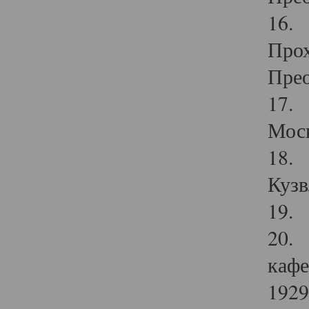
16. 
Прох
Прео
17. 
Мос
18. 
Кузв
19. 
20. 
кафе
1929 