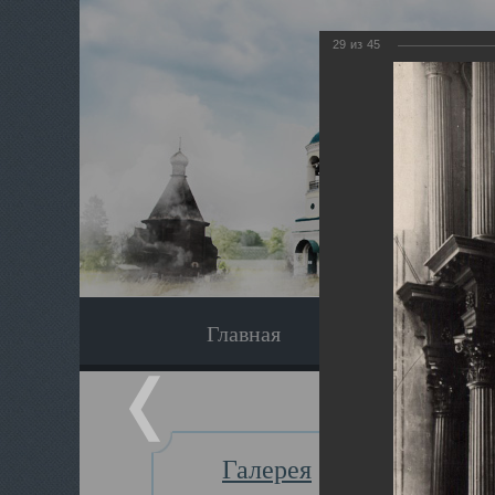
29
из
45
Главная
Экскурсия
Галерея