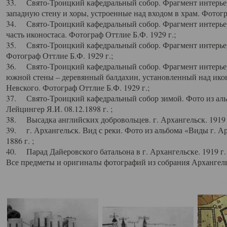
33. Свято-Троицкий кафедральный собор. Фрагмент интерьер
западную стену и хоры, устроенные над входом в храм. Фотогр
34. Свято-Троицкий кафедральный собор. Фрагмент интерьера
часть иконостаса. Фотограф Оттлие Б.Ф. 1929 г.;
35. Свято-Троицкий кафедральный собор. Фрагмент интерьер
Фотограф Оттлие Б.Ф. 1929 г.;
36. Свято-Троицкий кафедральный собор. Фрагмент интерьера
южной стены – деревянный балдахин, установленный над икон
Невского. Фотограф Оттлие Б.Ф. 1929 г.;
37. Свято-Троицкий кафедральный собор зимой. Фото из аль
Лейцингер Я.И. 08.12.1898 г. ;
38. Высадка английских добровольцев. г. Архангельск. 1919 
39. г. Архангельск. Вид с реки. Фото из альбома «Виды г. А
1886 г. ;
40. Парад Дайеровского батальона в г. Архангельске. 1919 г
Все предметы и оригиналы фотографий из собрания Архангельс