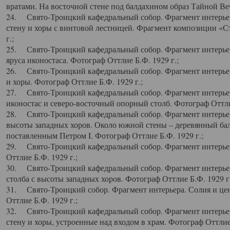
вратами. На восточной стене под балдахином образ Тайной Веч
24. Свято-Троицкий кафедральный собор. Фрагмент интерьер
стену и хоры с винтовой лестницей. Фрагмент композиции «С
г.;
25. Свято-Троицкий кафедральный собор. Фрагмент интерьера
яруса иконостаса. Фотограф Оттлие Б.Ф. 1929 г.;
26. Свято-Троицкий кафедральный собор. Фрагмент интерьер
и хоры. Фотограф Оттлие Б.Ф. 1929 г.;
27. Свято-Троицкий кафедральный собор. Фрагмент интерьер
иконостас и северо-восточный опорный столб. Фотограф Оттлие
28. Свято-Троицкий кафедральный собор. Фрагмент интерьер
высоты западных хоров. Около южной стены – деревянный бал
поставленным Петром I. Фотограф Оттлие Б.Ф. 1929 г.;
29. Свято-Троицкий кафедральный собор. Фрагмент интерьер
Оттлие Б.Ф. 1929 г.;
30. Свято-Троицкий кафедральный собор. Фрагмент интерье
столба с высоты западных хоров. Фотограф Оттлие Б.Ф. 1929 г.
31. Свято-Троицкий собор. Фрагмент интерьера. Солия и цен
Оттлие Б.Ф. 1929 г.;
32. Свято-Троицкий кафедральный собор. Фрагмент интерьер
стену и хоры, устроенные над входом в храм. Фотограф Оттлие 