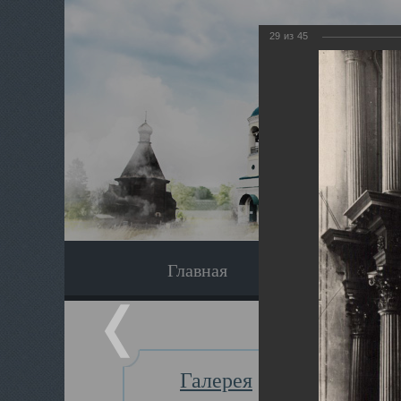
29
из
45
Главная
Экскурсия
Галерея