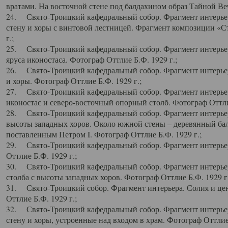
вратами. На восточной стене под балдахином образ Тайной Веч
24. Свято-Троицкий кафедральный собор. Фрагмент интерьер
стену и хоры с винтовой лестницей. Фрагмент композиции «С
г.;
25. Свято-Троицкий кафедральный собор. Фрагмент интерьера
яруса иконостаса. Фотограф Оттлие Б.Ф. 1929 г.;
26. Свято-Троицкий кафедральный собор. Фрагмент интерьер
и хоры. Фотограф Оттлие Б.Ф. 1929 г.;
27. Свято-Троицкий кафедральный собор. Фрагмент интерьер
иконостас и северо-восточный опорный столб. Фотограф Оттлие
28. Свято-Троицкий кафедральный собор. Фрагмент интерьер
высоты западных хоров. Около южной стены – деревянный бал
поставленным Петром I. Фотограф Оттлие Б.Ф. 1929 г.;
29. Свято-Троицкий кафедральный собор. Фрагмент интерьер
Оттлие Б.Ф. 1929 г.;
30. Свято-Троицкий кафедральный собор. Фрагмент интерье
столба с высоты западных хоров. Фотограф Оттлие Б.Ф. 1929 г.
31. Свято-Троицкий собор. Фрагмент интерьера. Солия и цен
Оттлие Б.Ф. 1929 г.;
32. Свято-Троицкий кафедральный собор. Фрагмент интерьер
стену и хоры, устроенные над входом в храм. Фотограф Оттлие 