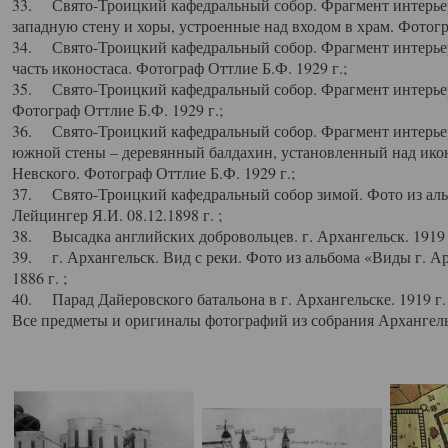
33. Свято-Троицкий кафедральный собор. Фрагмент интерьер
западную стену и хоры, устроенные над входом в храм. Фотогр
34. Свято-Троицкий кафедральный собор. Фрагмент интерьера
часть иконостаса. Фотограф Оттлие Б.Ф. 1929 г.;
35. Свято-Троицкий кафедральный собор. Фрагмент интерьер
Фотограф Оттлие Б.Ф. 1929 г.;
36. Свято-Троицкий кафедральный собор. Фрагмент интерьера
южной стены – деревянный балдахин, установленный над икон
Невского. Фотограф Оттлие Б.Ф. 1929 г.;
37. Свято-Троицкий кафедральный собор зимой. Фото из аль
Лейцингер Я.И. 08.12.1898 г. ;
38. Высадка английских добровольцев. г. Архангельск. 1919 
39. г. Архангельск. Вид с реки. Фото из альбома «Виды г. А
1886 г. ;
40. Парад Дайеровского батальона в г. Архангельске. 1919 г
Все предметы и оригиналы фотографий из собрания Архангельс