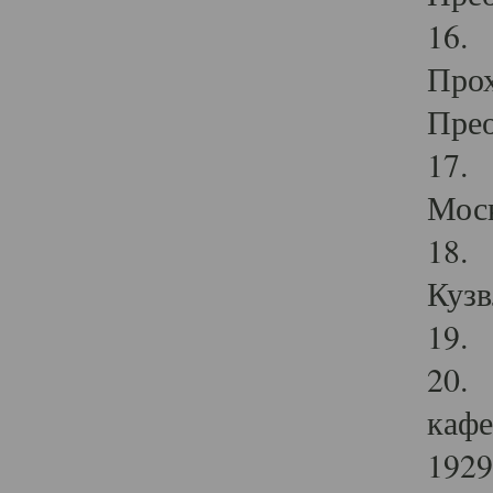
16. 
Прох
Прео
17. 
Мос
18. 
Кузв
19. 
20. 
кафе
1929 