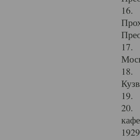
16. 
Прох
Прео
17. 
Мос
18. 
Кузв
19. 
20. 
кафе
1929 