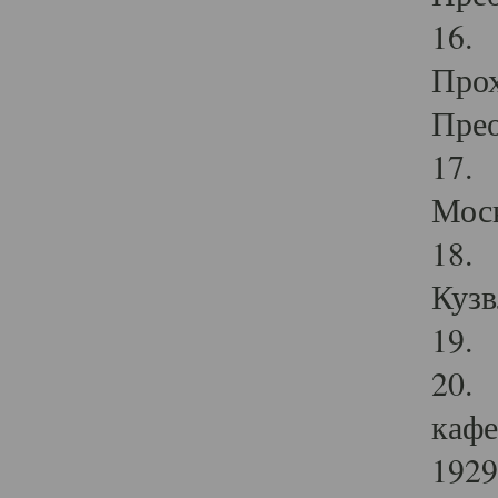
16. 
Прох
Прео
17. 
Мос
18. 
Кузв
19. 
20. 
кафе
1929 