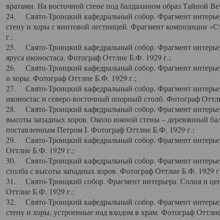
вратами. На восточной стене под балдахином образ Тайной Веч
24. Свято-Троицкий кафедральный собор. Фрагмент интерьер
стену и хоры с винтовой лестницей. Фрагмент композиции «С
г.;
25. Свято-Троицкий кафедральный собор. Фрагмент интерьера
яруса иконостаса. Фотограф Оттлие Б.Ф. 1929 г.;
26. Свято-Троицкий кафедральный собор. Фрагмент интерьер
и хоры. Фотограф Оттлие Б.Ф. 1929 г.;
27. Свято-Троицкий кафедральный собор. Фрагмент интерьер
иконостас и северо-восточный опорный столб. Фотограф Оттлие
28. Свято-Троицкий кафедральный собор. Фрагмент интерьер
высоты западных хоров. Около южной стены – деревянный бал
поставленным Петром I. Фотограф Оттлие Б.Ф. 1929 г.;
29. Свято-Троицкий кафедральный собор. Фрагмент интерьер
Оттлие Б.Ф. 1929 г.;
30. Свято-Троицкий кафедральный собор. Фрагмент интерье
столба с высоты западных хоров. Фотограф Оттлие Б.Ф. 1929 г.
31. Свято-Троицкий собор. Фрагмент интерьера. Солия и цен
Оттлие Б.Ф. 1929 г.;
32. Свято-Троицкий кафедральный собор. Фрагмент интерьер
стену и хоры, устроенные над входом в храм. Фотограф Оттлие 