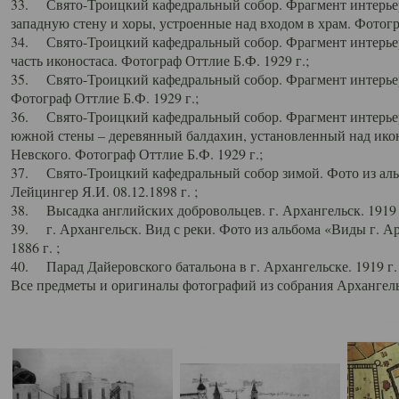
33. Свято-Троицкий кафедральный собор. Фрагмент интерьер
западную стену и хоры, устроенные над входом в храм. Фотогр
34. Свято-Троицкий кафедральный собор. Фрагмент интерьера
часть иконостаса. Фотограф Оттлие Б.Ф. 1929 г.;
35. Свято-Троицкий кафедральный собор. Фрагмент интерьер
Фотограф Оттлие Б.Ф. 1929 г.;
36. Свято-Троицкий кафедральный собор. Фрагмент интерьера
южной стены – деревянный балдахин, установленный над икон
Невского. Фотограф Оттлие Б.Ф. 1929 г.;
37. Свято-Троицкий кафедральный собор зимой. Фото из аль
Лейцингер Я.И. 08.12.1898 г. ;
38. Высадка английских добровольцев. г. Архангельск. 1919 
39. г. Архангельск. Вид с реки. Фото из альбома «Виды г. А
1886 г. ;
40. Парад Дайеровского батальона в г. Архангельске. 1919 г
Все предметы и оригиналы фотографий из собрания Архангельс