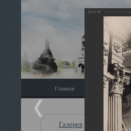
28
из
45
Главная
Экскурсия
Галерея