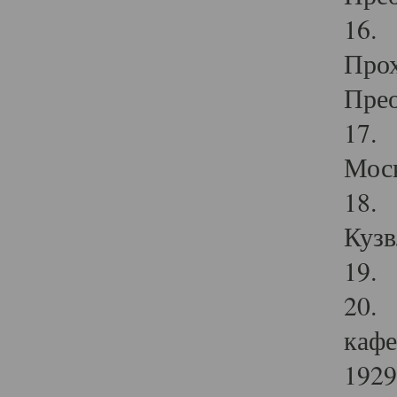
16. 
Прох
Прео
17. 
Мос
18. 
Кузв
19. 
20. 
кафе
1929 