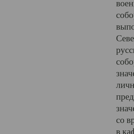
воен
собо
выпо
Севе
русс
собо
знач
личн
пред
знач
со в
в ка