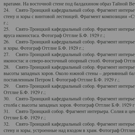
вратами. На восточной стене под балдахином образ Тайной Веч
24. Свято-Троицкий кафедральный собор. Фрагмент интерьер
стену и хоры с винтовой лестницей. Фрагмент композиции «С
г.;
25. Свято-Троицкий кафедральный собор. Фрагмент интерьера
яруса иконостаса. Фотограф Оттлие Б.Ф. 1929 г.;
26. Свято-Троицкий кафедральный собор. Фрагмент интерьер
и хоры. Фотограф Оттлие Б.Ф. 1929 г.;
27. Свято-Троицкий кафедральный собор. Фрагмент интерьер
иконостас и северо-восточный опорный столб. Фотограф Оттлие
28. Свято-Троицкий кафедральный собор. Фрагмент интерьер
высоты западных хоров. Около южной стены – деревянный бал
поставленным Петром I. Фотограф Оттлие Б.Ф. 1929 г.;
29. Свято-Троицкий кафедральный собор. Фрагмент интерьер
Оттлие Б.Ф. 1929 г.;
30. Свято-Троицкий кафедральный собор. Фрагмент интерье
столба с высоты западных хоров. Фотограф Оттлие Б.Ф. 1929 г.
31. Свято-Троицкий собор. Фрагмент интерьера. Солия и цен
Оттлие Б.Ф. 1929 г.;
32. Свято-Троицкий кафедральный собор. Фрагмент интерьер
стену и хоры, устроенные над входом в храм. Фотограф Оттлие 