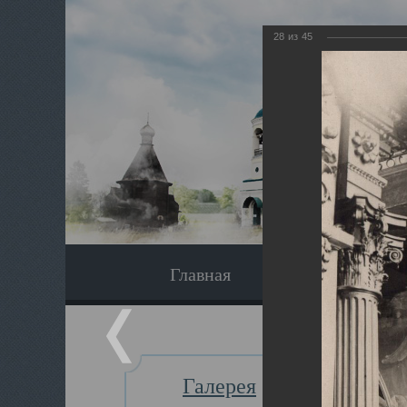
28
из
45
Главная
Экскурсия
Галерея