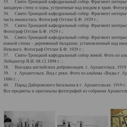
33. Свято-Троицкий кафедральный собор. Фрагмент интерьер
западную стену и хоры, устроенные над входом в храм. Фотогр
34. Свято-Троицкий кафедральный собор. Фрагмент интерьера
часть иконостаса. Фотограф Оттлие Б.Ф. 1929 г.;
35. Свято-Троицкий кафедральный собор. Фрагмент интерьер
Фотограф Оттлие Б.Ф. 1929 г.;
36. Свято-Троицкий кафедральный собор. Фрагмент интерьера
южной стены – деревянный балдахин, установленный над икон
Невского. Фотограф Оттлие Б.Ф. 1929 г.;
37. Свято-Троицкий кафедральный собор зимой. Фото из аль
Лейцингер Я.И. 08.12.1898 г. ;
38. Высадка английских добровольцев. г. Архангельск. 1919 
39. г. Архангельск. Вид с реки. Фото из альбома «Виды г. А
1886 г. ;
40. Парад Дайеровского батальона в г. Архангельске. 1919 г
Все предметы и оригиналы фотографий из собрания Архангельс