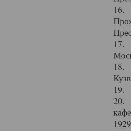
16. 
Прох
Прео
17. 
Мос
18. 
Кузв
19. 
20. 
кафе
1929 