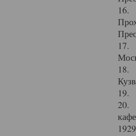
16. 
Прох
Прео
17. 
Мос
18. 
Кузв
19. 
20. 
кафе
1929 