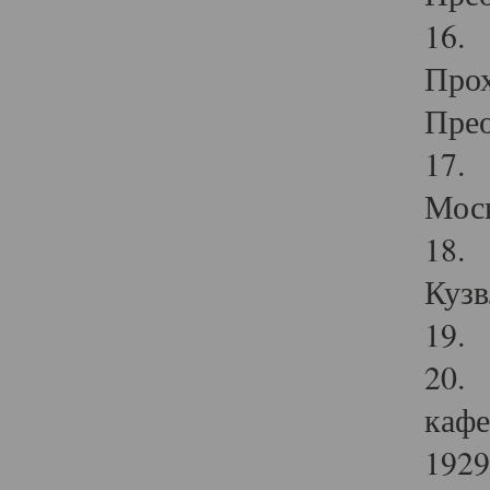
16. 
Прох
Прео
17. 
Мос
18. 
Кузв
19. 
20. 
кафе
1929 