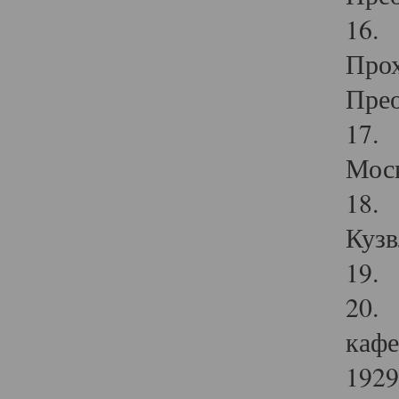
16. 
Прох
Прео
17. 
Мос
18. 
Кузв
19. 
20. 
кафе
1929 