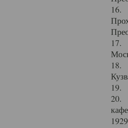
16. 
Прох
Прео
17. 
Мос
18. 
Кузв
19. 
20. 
кафе
1929 