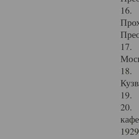
16. 
Прох
Прео
17. 
Мос
18. 
Кузв
19. 
20. 
кафе
1929 