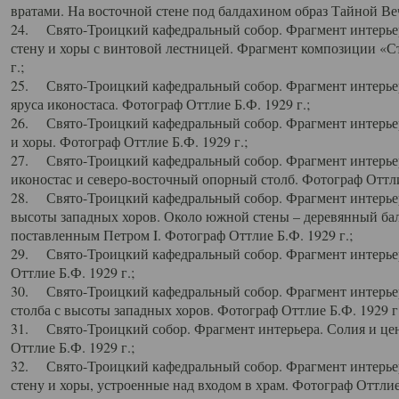
вратами. На восточной стене под балдахином образ Тайной Веч
24. Свято-Троицкий кафедральный собор. Фрагмент интерьер
стену и хоры с винтовой лестницей. Фрагмент композиции «С
г.;
25. Свято-Троицкий кафедральный собор. Фрагмент интерьера
яруса иконостаса. Фотограф Оттлие Б.Ф. 1929 г.;
26. Свято-Троицкий кафедральный собор. Фрагмент интерьер
и хоры. Фотограф Оттлие Б.Ф. 1929 г.;
27. Свято-Троицкий кафедральный собор. Фрагмент интерьер
иконостас и северо-восточный опорный столб. Фотограф Оттлие
28. Свято-Троицкий кафедральный собор. Фрагмент интерьер
высоты западных хоров. Около южной стены – деревянный бал
поставленным Петром I. Фотограф Оттлие Б.Ф. 1929 г.;
29. Свято-Троицкий кафедральный собор. Фрагмент интерьер
Оттлие Б.Ф. 1929 г.;
30. Свято-Троицкий кафедральный собор. Фрагмент интерье
столба с высоты западных хоров. Фотограф Оттлие Б.Ф. 1929 г.
31. Свято-Троицкий собор. Фрагмент интерьера. Солия и цен
Оттлие Б.Ф. 1929 г.;
32. Свято-Троицкий кафедральный собор. Фрагмент интерьер
стену и хоры, устроенные над входом в храм. Фотограф Оттлие 