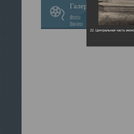
Галерея
Фото
Видео
22. Центральная часть икон