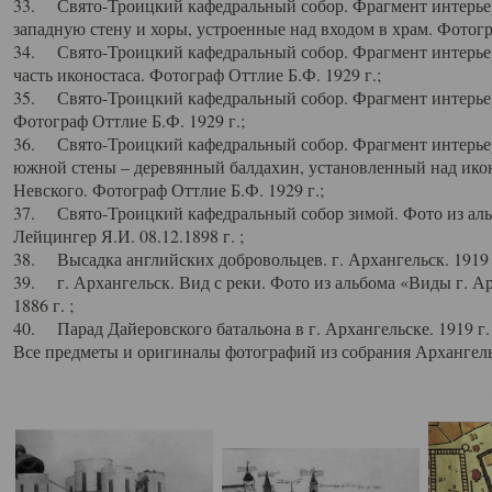
33. Свято-Троицкий кафедральный собор. Фрагмент интерьер
западную стену и хоры, устроенные над входом в храм. Фотогр
34. Свято-Троицкий кафедральный собор. Фрагмент интерьера
часть иконостаса. Фотограф Оттлие Б.Ф. 1929 г.;
35. Свято-Троицкий кафедральный собор. Фрагмент интерьер
Фотограф Оттлие Б.Ф. 1929 г.;
36. Свято-Троицкий кафедральный собор. Фрагмент интерьера
южной стены – деревянный балдахин, установленный над икон
Невского. Фотограф Оттлие Б.Ф. 1929 г.;
37. Свято-Троицкий кафедральный собор зимой. Фото из аль
Лейцингер Я.И. 08.12.1898 г. ;
38. Высадка английских добровольцев. г. Архангельск. 1919 
39. г. Архангельск. Вид с реки. Фото из альбома «Виды г. А
1886 г. ;
40. Парад Дайеровского батальона в г. Архангельске. 1919 г
Все предметы и оригиналы фотографий из собрания Архангельс