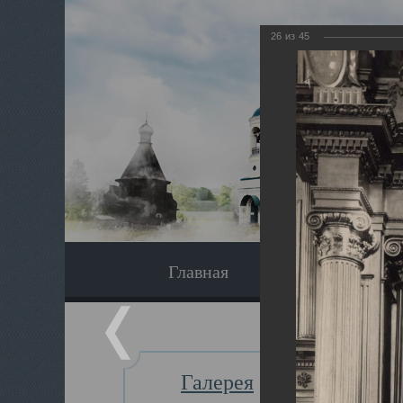
26
из
45
Главная
Экскурсия
Галерея