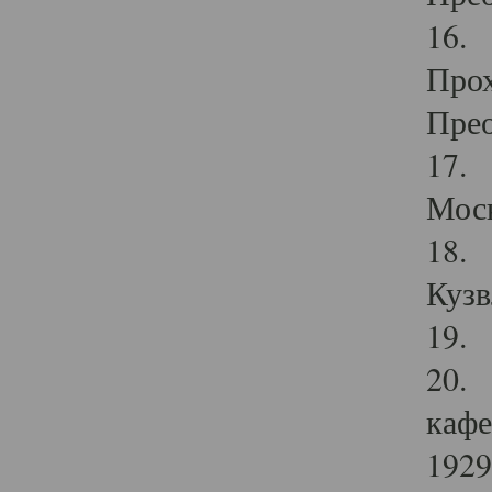
16. 
Прох
Прео
17. 
Мос
18. 
Кузв
19. 
20. 
кафе
1929 