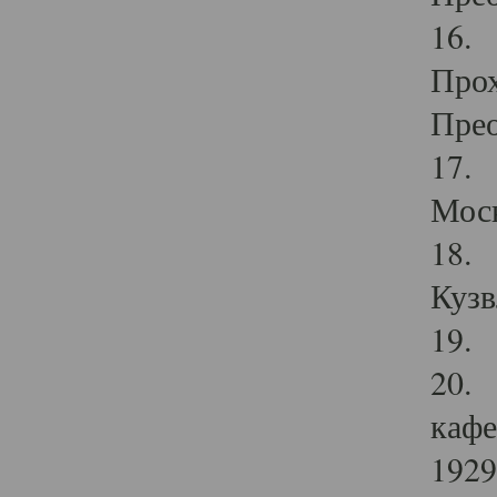
16. 
Прох
Прео
17. 
Мос
18. 
Кузв
19. 
20. 
кафе
1929 