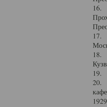
16. 
Прох
Прео
17. 
Мос
18. 
Кузв
19. 
20. 
кафе
1929 