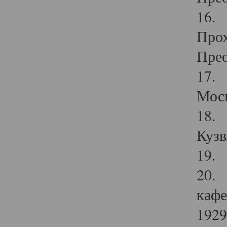
16. 
Прох
Прео
17. 
Мос
18. 
Кузв
19. 
20. 
кафе
1929 