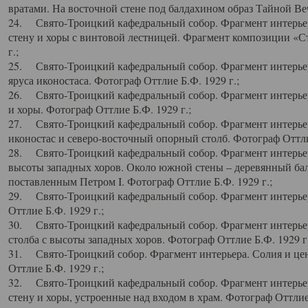
вратами. На восточной стене под балдахином образ Тайной Веч
24. Свято-Троицкий кафедральный собор. Фрагмент интерьер
стену и хоры с винтовой лестницей. Фрагмент композиции «С
г.;
25. Свято-Троицкий кафедральный собор. Фрагмент интерьера
яруса иконостаса. Фотограф Оттлие Б.Ф. 1929 г.;
26. Свято-Троицкий кафедральный собор. Фрагмент интерьер
и хоры. Фотограф Оттлие Б.Ф. 1929 г.;
27. Свято-Троицкий кафедральный собор. Фрагмент интерьер
иконостас и северо-восточный опорный столб. Фотограф Оттлие
28. Свято-Троицкий кафедральный собор. Фрагмент интерьер
высоты западных хоров. Около южной стены – деревянный бал
поставленным Петром I. Фотограф Оттлие Б.Ф. 1929 г.;
29. Свято-Троицкий кафедральный собор. Фрагмент интерьер
Оттлие Б.Ф. 1929 г.;
30. Свято-Троицкий кафедральный собор. Фрагмент интерье
столба с высоты западных хоров. Фотограф Оттлие Б.Ф. 1929 г.
31. Свято-Троицкий собор. Фрагмент интерьера. Солия и цен
Оттлие Б.Ф. 1929 г.;
32. Свято-Троицкий кафедральный собор. Фрагмент интерьер
стену и хоры, устроенные над входом в храм. Фотограф Оттлие 