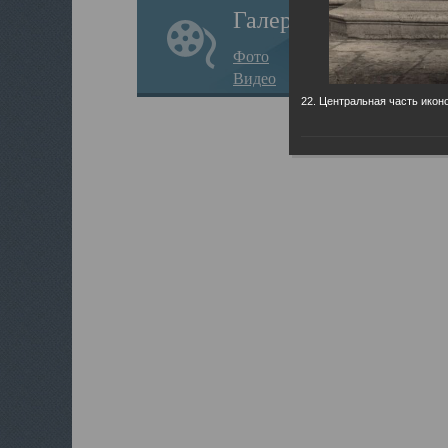
Галерея
Фото
Видео
22. Центральная часть икон