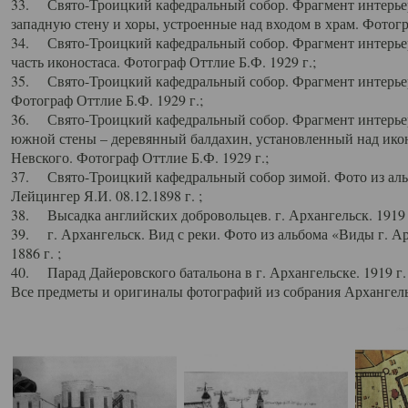
33. Свято-Троицкий кафедральный собор. Фрагмент интерьер
западную стену и хоры, устроенные над входом в храм. Фотогр
34. Свято-Троицкий кафедральный собор. Фрагмент интерьера
часть иконостаса. Фотограф Оттлие Б.Ф. 1929 г.;
35. Свято-Троицкий кафедральный собор. Фрагмент интерьер
Фотограф Оттлие Б.Ф. 1929 г.;
36. Свято-Троицкий кафедральный собор. Фрагмент интерьера
южной стены – деревянный балдахин, установленный над икон
Невского. Фотограф Оттлие Б.Ф. 1929 г.;
37. Свято-Троицкий кафедральный собор зимой. Фото из аль
Лейцингер Я.И. 08.12.1898 г. ;
38. Высадка английских добровольцев. г. Архангельск. 1919 
39. г. Архангельск. Вид с реки. Фото из альбома «Виды г. А
1886 г. ;
40. Парад Дайеровского батальона в г. Архангельске. 1919 г
Все предметы и оригиналы фотографий из собрания Архангельс