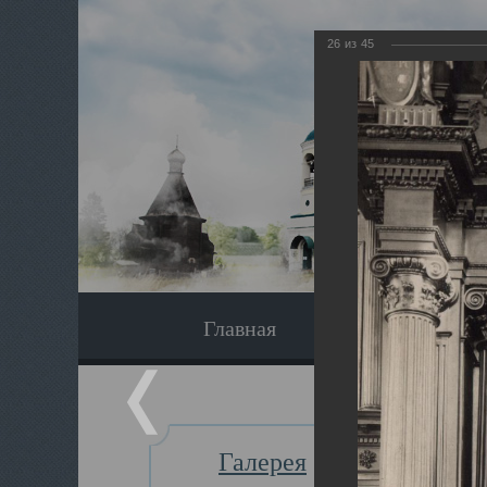
26
из
45
Главная
Экскурсия
Галерея