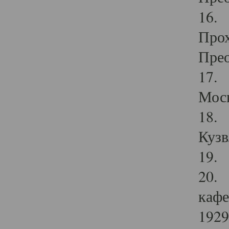
16. 
Прох
Прео
17. 
Мос
18. 
Кузв
19. 
20. 
кафе
1929 