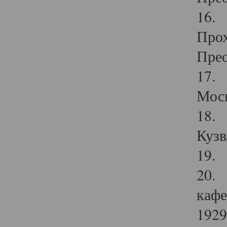
16. 
Прох
Прео
17. 
Мос
18. 
Кузв
19. 
20. 
кафе
1929 