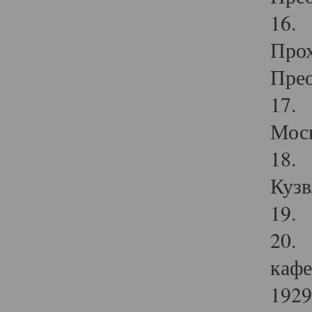
16. 
Прох
Прео
17. 
Мос
18. 
Кузв
19. 
20. 
кафе
1929 