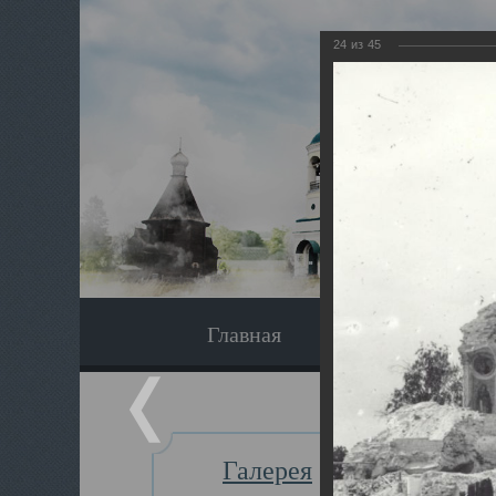
24
из
45
Главная
Экскурсия
Галерея