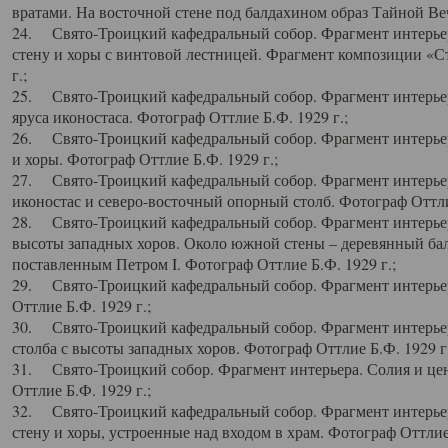
вратами. На восточной стене под балдахином образ Тайной Веч
24. Свято-Троицкий кафедральный собор. Фрагмент интерьер
стену и хоры с винтовой лестницей. Фрагмент композиции «С
г.;
25. Свято-Троицкий кафедральный собор. Фрагмент интерьера
яруса иконостаса. Фотограф Оттлие Б.Ф. 1929 г.;
26. Свято-Троицкий кафедральный собор. Фрагмент интерьер
и хоры. Фотограф Оттлие Б.Ф. 1929 г.;
27. Свято-Троицкий кафедральный собор. Фрагмент интерьер
иконостас и северо-восточный опорный столб. Фотограф Оттлие
28. Свято-Троицкий кафедральный собор. Фрагмент интерьер
высоты западных хоров. Около южной стены – деревянный бал
поставленным Петром I. Фотограф Оттлие Б.Ф. 1929 г.;
29. Свято-Троицкий кафедральный собор. Фрагмент интерьер
Оттлие Б.Ф. 1929 г.;
30. Свято-Троицкий кафедральный собор. Фрагмент интерье
столба с высоты западных хоров. Фотограф Оттлие Б.Ф. 1929 г.
31. Свято-Троицкий собор. Фрагмент интерьера. Солия и цен
Оттлие Б.Ф. 1929 г.;
32. Свято-Троицкий кафедральный собор. Фрагмент интерьер
стену и хоры, устроенные над входом в храм. Фотограф Оттлие 