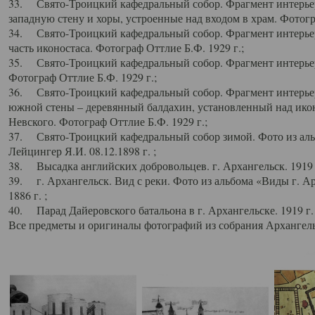
33. Свято-Троицкий кафедральный собор. Фрагмент интерьер
западную стену и хоры, устроенные над входом в храм. Фотогр
34. Свято-Троицкий кафедральный собор. Фрагмент интерьера
часть иконостаса. Фотограф Оттлие Б.Ф. 1929 г.;
35. Свято-Троицкий кафедральный собор. Фрагмент интерьер
Фотограф Оттлие Б.Ф. 1929 г.;
36. Свято-Троицкий кафедральный собор. Фрагмент интерьера
южной стены – деревянный балдахин, установленный над икон
Невского. Фотограф Оттлие Б.Ф. 1929 г.;
37. Свято-Троицкий кафедральный собор зимой. Фото из аль
Лейцингер Я.И. 08.12.1898 г. ;
38. Высадка английских добровольцев. г. Архангельск. 1919 
39. г. Архангельск. Вид с реки. Фото из альбома «Виды г. А
1886 г. ;
40. Парад Дайеровского батальона в г. Архангельске. 1919 г
Все предметы и оригиналы фотографий из собрания Архангельс