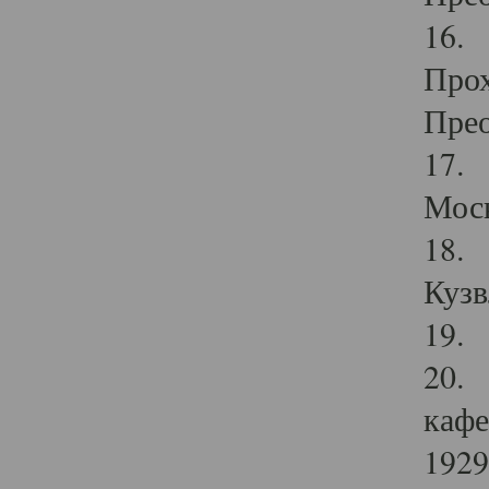
16. 
Прох
Прео
17. 
Мос
18. 
Кузв
19. 
20. 
кафе
1929 