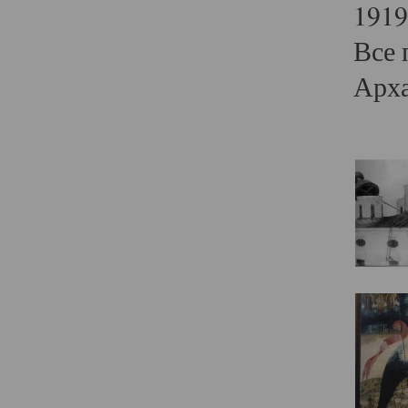
1919
Все 
Арха