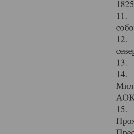
1825
11.
собо
12. 
севе
13.
14. 
Мило
АОК
15. 
Прох
Прео