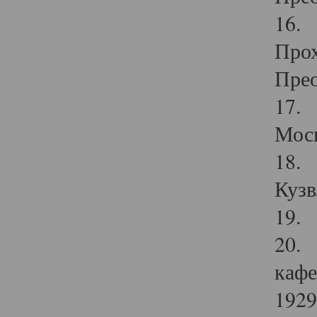
16. 
Прох
Прео
17. 
Мос
18. 
Кузв
19. 
20. 
кафе
1929 