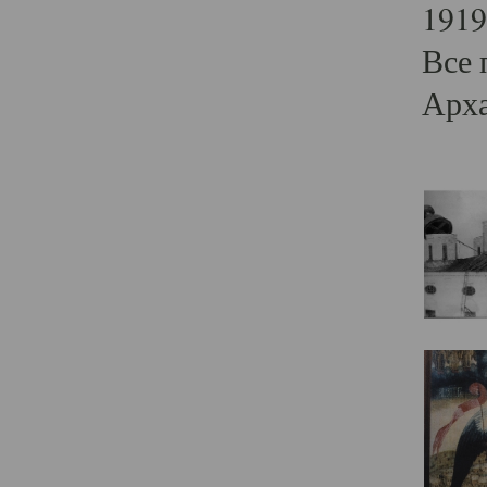
1919
Все 
Арха