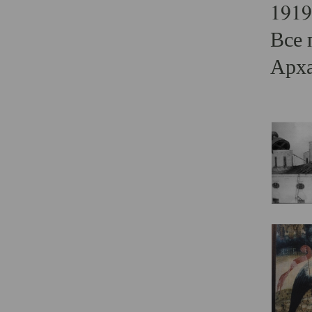
1919
Все 
Арха