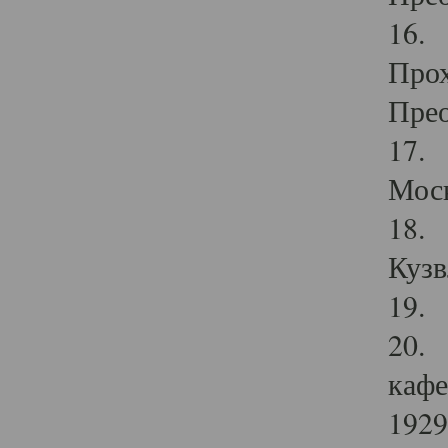
16. 
Прох
Прео
17. 
Мос
18. 
Кузв
19. 
20. 
кафе
1929 