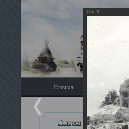
24
из
45
Главная
Экскурсия
Галерея