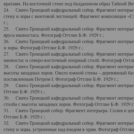
вратами. На восточной стене под балдахином образ Тайной Веч
24. Свято-Троицкий кафедральный собор. Фрагмент интерьер
стену и хоры с винтовой лестницей. Фрагмент композиции «С
г.;
25. Свято-Троицкий кафедральный собор. Фрагмент интерьера
яруса иконостаса. Фотограф Оттлие Б.Ф. 1929 г.;
26. Свято-Троицкий кафедральный собор. Фрагмент интерьер
и хоры. Фотограф Оттлие Б.Ф. 1929 г.;
27. Свято-Троицкий кафедральный собор. Фрагмент интерьер
иконостас и северо-восточный опорный столб. Фотограф Оттлие
28. Свято-Троицкий кафедральный собор. Фрагмент интерьер
высоты западных хоров. Около южной стены – деревянный бал
поставленным Петром I. Фотограф Оттлие Б.Ф. 1929 г.;
29. Свято-Троицкий кафедральный собор. Фрагмент интерьер
Оттлие Б.Ф. 1929 г.;
30. Свято-Троицкий кафедральный собор. Фрагмент интерье
столба с высоты западных хоров. Фотограф Оттлие Б.Ф. 1929 г.
31. Свято-Троицкий собор. Фрагмент интерьера. Солия и цен
Оттлие Б.Ф. 1929 г.;
32. Свято-Троицкий кафедральный собор. Фрагмент интерьер
стену и хоры, устроенные над входом в храм. Фотограф Оттлие 