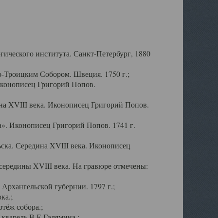
ического института. Санкт-Петербург, 1880
-Троицким Собором. Швеция. 1750 г.;
Иконописец Григорий Попов.
а XVIII века. Иконописец Григорий Попов.
». Иконописец Григорий Попов. 1741 г.
ска. Середина XVIII века. Иконописец
ередины XVIII века. На гравюре отмечены:
Архангельской губернии. 1797 г.;
ка.;
тёж собора.;
кварель В.Е.Галямина.;