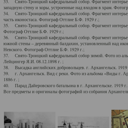
33. Свято-Троицкий кафедральный собор. Фрагмент интерьер
западную стену и хоры, устроенные над входом в храм. Фотогр
34. Свято-Троицкий кафедральный собор. Фрагмент интерьера
часть иконостаса. Фотограф Оттлие Б.Ф. 1929 г.;
35. Свято-Троицкий кафедральный собор. Фрагмент интерьер
Фотограф Оттлие Б.Ф. 1929 г.;
36. Свято-Троицкий кафедральный собор. Фрагмент интерьера
южной стены – деревянный балдахин, установленный над икон
Невского. Фотограф Оттлие Б.Ф. 1929 г.;
37. Свято-Троицкий кафедральный собор зимой. Фото из аль
Лейцингер Я.И. 08.12.1898 г. ;
38. Высадка английских добровольцев. г. Архангельск. 1919 
39. г. Архангельск. Вид с реки. Фото из альбома «Виды г. А
1886 г. ;
40. Парад Дайеровского батальона в г. Архангельске. 1919 г
Все предметы и оригиналы фотографий из собрания Архангельс