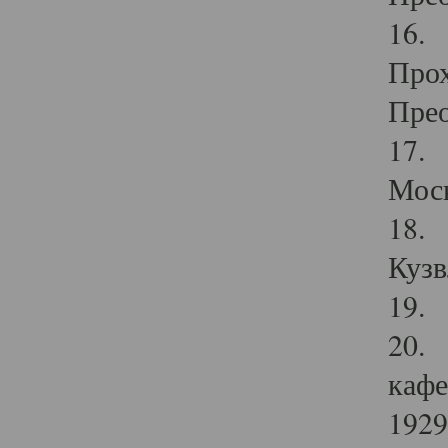
16. 
Прох
Прео
17. 
Мос
18. 
Кузв
19. 
20. 
кафе
1929 