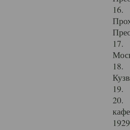
16. 
Прох
Прео
17. 
Мос
18. 
Кузв
19. 
20. 
кафе
1929 