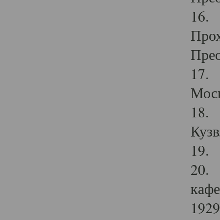
16. 
Прох
Прео
17. 
Мос
18. 
Кузв
19. 
20. 
кафе
1929 