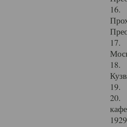
16. 
Прох
Прео
17. 
Мос
18. 
Кузв
19. 
20. 
кафе
1929 