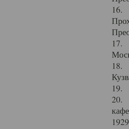
16. 
Прох
Прео
17. 
Мос
18. 
Кузв
19. 
20. 
кафе
1929 