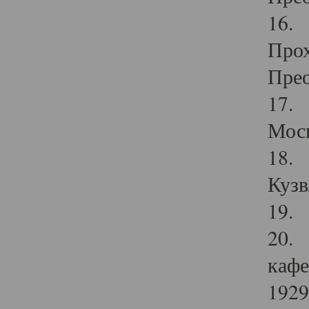
16. 
Прох
Прео
17. 
Мос
18. 
Кузв
19. 
20. 
кафе
1929 