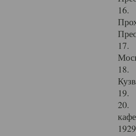
16. 
Прох
Прео
17. 
Мос
18. 
Кузв
19. 
20. 
кафе
1929 